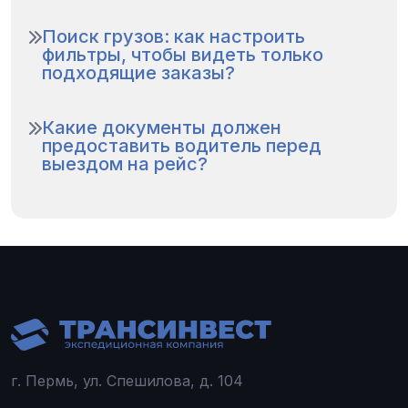
Поиск грузов: как настроить
фильтры, чтобы видеть только
подходящие заказы?
Какие документы должен
предоставить водитель перед
выездом на рейс?
г. Пермь, ул. Спешилова, д. 104