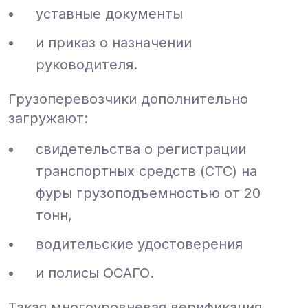
уставные документы
и приказ о назначении
руководителя.
Грузоперевозчики дополнительно
загружают:
свидетельства о регистрации
транспортных средств (СТС) на
фуры грузоподъемностью от 20
тонн,
водительские удостоверения
и полисы ОСАГО.
Такая многоуровневая верификация