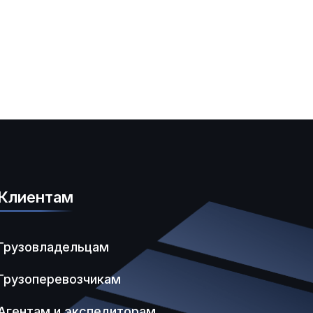
Клиентам
Грузовладельцам
Грузоперевозчикам
Агентам и экспедиторам