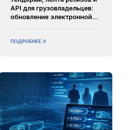
API для грузовладельцев:
обновление электронной
логистической платформы
«Портал»
ПОДРОБНЕЕ