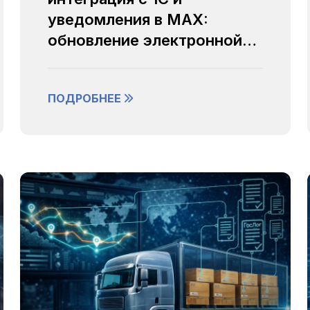
уведомления в MAX:
обновление электронной
логистической платформы
«Портал»
ПОДРОБНЕЕ