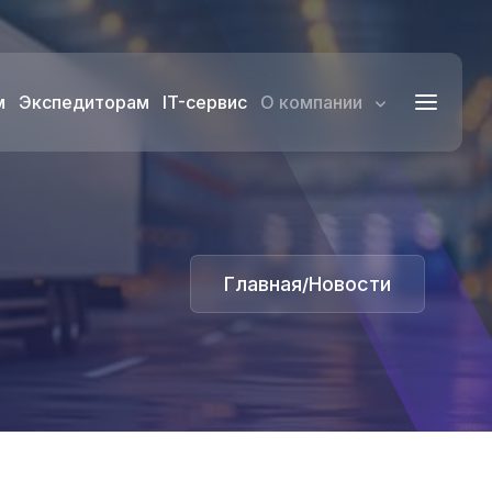
м
Экспедиторам
IT-сервис
О компании
Главная
Новости
/