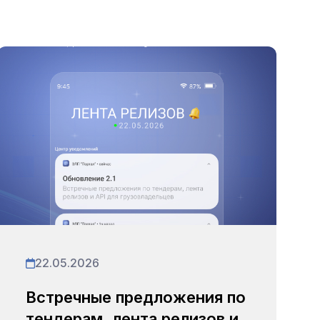
22.05.2026
Встречные предложения по
тендерам, лента релизов и