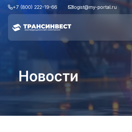
+7 (800) 222-19-66
logist@my-portal.ru
Новости