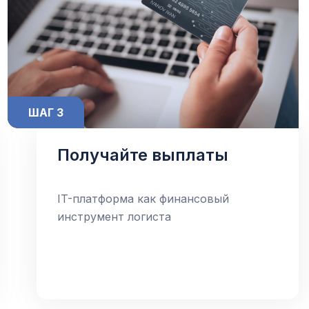
ШАГ 3
Получайте выплаты
IT-платформа как финансовый
инструмент логиста