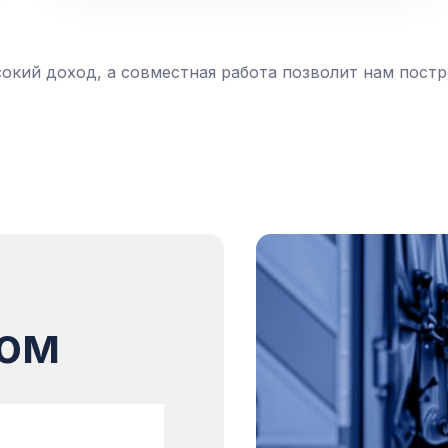
окий доход, а совместная работа позволит нам постр
о
м