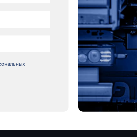
рсональных