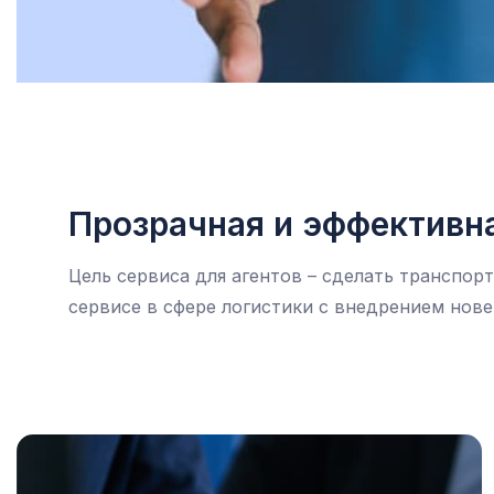
Прозрачная и эффективна
Цель сервиса для агентов – сделать транспо
сервисе в сфере логистики с внедрением нов