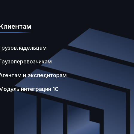
Клиентам
Грузовладельцам
Грузоперевозчикам
Агентам и экспедиторам
Модуль интеграции 1С