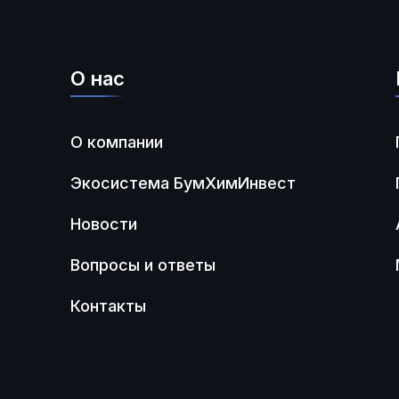
О нас
О компании
Экосистема БумХимИнвест
Новости
Вопросы и ответы
Контакты