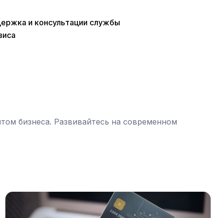
держка и консультации службы
виса
нтом бизнеса. Развивайтесь на современном