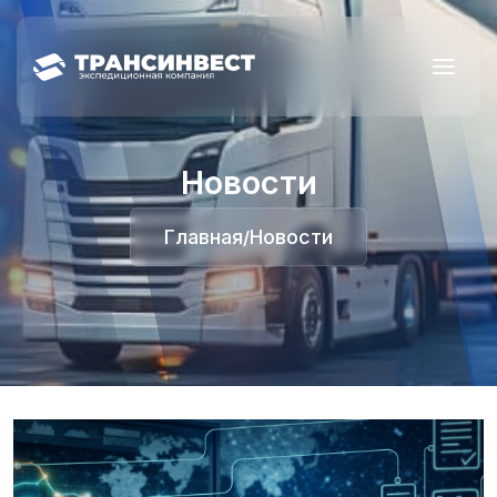
Новости
Главная
Новости
/