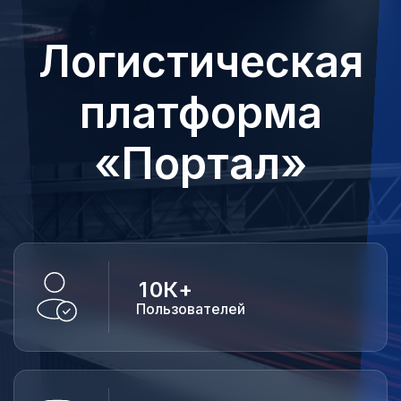
Логистическая
платформа
«Портал»
1
0
К
+
Пользователей