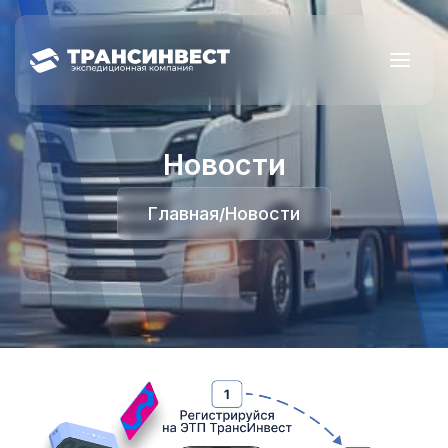
Новости
Главная
Новости
/