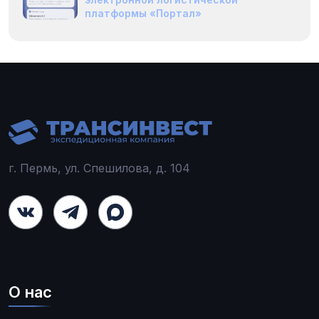
платформы «Портал»
г. Пермь, ул. Спешилова, д. 104
О нас