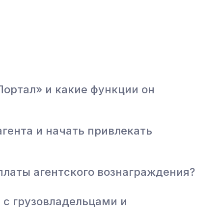
Портал» и какие функции он
агента и начать привлекать
платы агентского вознаграждения?
 с грузовладельцами и