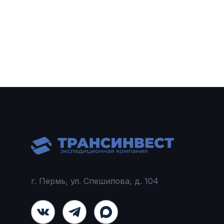
г. Пермь, ул. Спешилова, д. 104