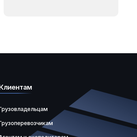
Клиентам
Грузовладельцам
Грузоперевозчикам