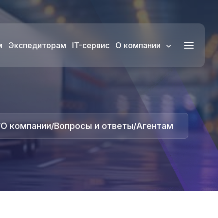
м
Экспедиторам
IT-сервис
О компании
О компании
Вопросы и ответы
Агентам
/
/
/