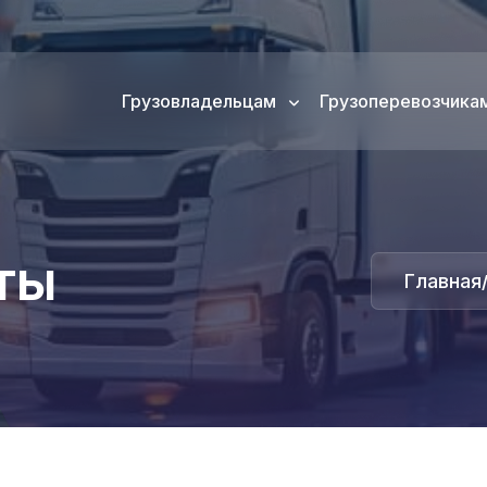
Грузовладельцам
Грузоперевозчика
ты
Главная