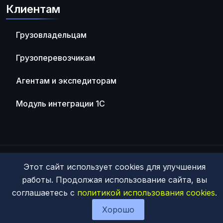
Клиентам
Грузовладельцам
Грузоперевозчикам
Агентам и экспедиторам
Модуль интеграции 1С
© 2026 ООО "ТрансИнвест"
Этот сайт использует cookies для улучшения
Политика обработки персональных данных
работы. Продолжая использование сайта, вы
соглашаетесь с
политикой использования cookies
.
Хорошо