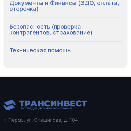
Документы и Финансы (ЭДО, оплата,
отсрочка)
Безопасность (проверка
контрагентов, страхование)
Техническая помощь
г. Пермь, ул. Спешилова, д. 104